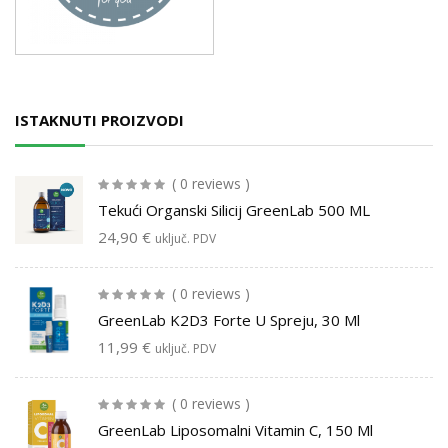
ISTAKNUTI PROIZVODI
( 0 reviews )
Tekući Organski Silicij GreenLab 500 ML
24,90
€
uključ. PDV
( 0 reviews )
GreenLab K2D3 Forte U Spreju, 30 Ml
11,99
€
uključ. PDV
( 0 reviews )
GreenLab Liposomalni Vitamin C, 150 Ml