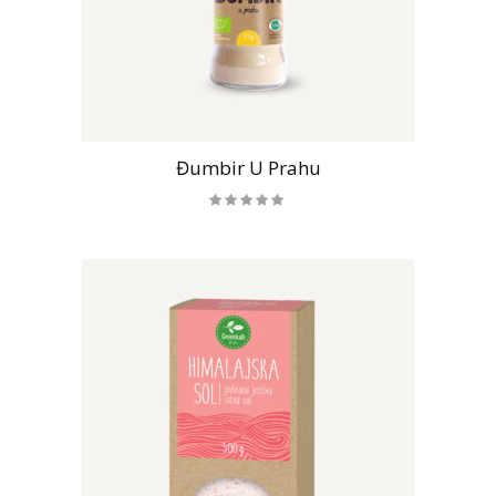
Đumbir U Prahu