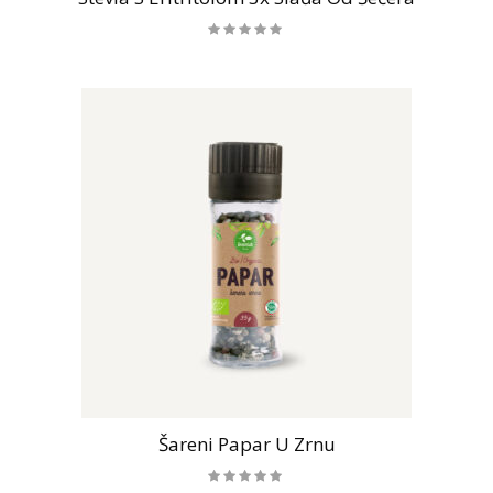
Šareni Papar U Zrnu