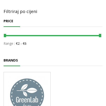
Filtriraj po cijeni
PRICE
Range :
€
2
- €
6
BRANDS