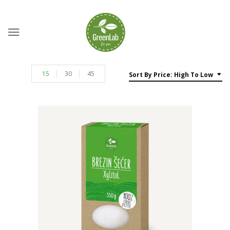
15
30
45
Sort By Price: High To Low