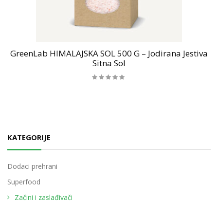
GreenLab HIMALAJSKA SOL 500 G – Jodirana Jestiva
Sitna Sol
KATEGORIJE
Dodaci prehrani
Superfood
Začini i zaslađivači