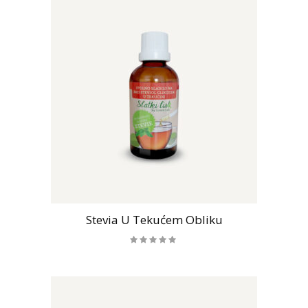
Stevia U Tekućem Obliku