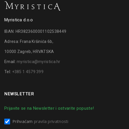
Myristica d.o.o
IBAN: HR3823600001102538449
Adresa: Frana Kršinića 6b,
10000 Zagreb, HRVATSKA
Email:
myristica@myristica.hr
Tel:
+385 1 4579 399
NEWSLETTER
Prijavite se na Newsletter i ostvarite popuste!
Prihvaćam
pravila privatnosti