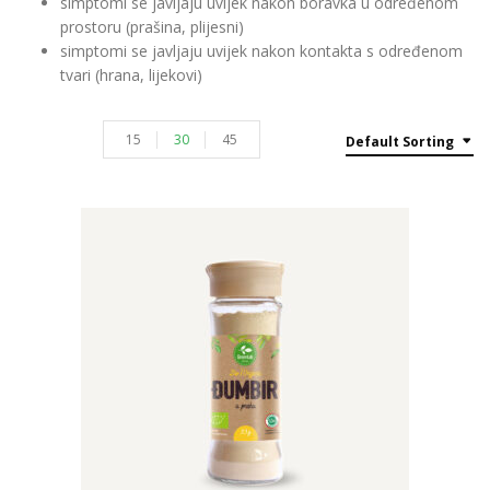
simptomi se javljaju uvijek nakon boravka u određenom
prostoru (prašina, plijesni)
simptomi se javljaju uvijek nakon kontakta s određenom
tvari (hrana, lijekovi)
15
30
45
Default Sorting