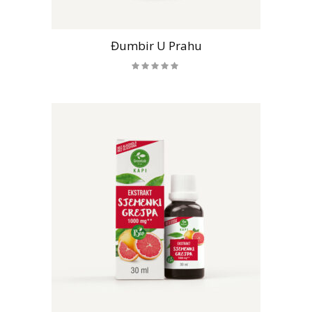
Đumbir U Prahu