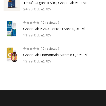
Tekući Organski Silicij GreenLab 500 ML
24,90
€
uključ. PDV
( 0 reviews )
GreenLab K2D3 Forte U Spreju, 30 Ml
11,99
€
uključ. PDV
( 0 reviews )
GreenLab Liposomalni Vitamin C, 150 Ml
19,99
€
uključ. PDV