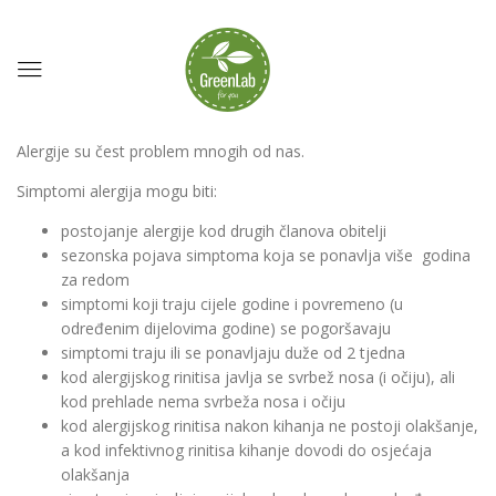
Alergije su čest problem mnogih od nas.
Simptomi alergija mogu biti:
postojanje alergije kod drugih članova obitelji
sezonska pojava simptoma koja se ponavlja više godina
za redom
simptomi koji traju cijele godine i povremeno (u
određenim dijelovima godine) se pogoršavaju
simptomi traju ili se ponavljaju duže od 2 tjedna
kod alergijskog rinitisa javlja se svrbež nosa (i očiju), ali
kod prehlade nema svrbeža nosa i očiju
kod alergijskog rinitisa nakon kihanja ne postoji olakšanje,
a kod infektivnog rinitisa kihanje dovodi do osjećaja
olakšanja