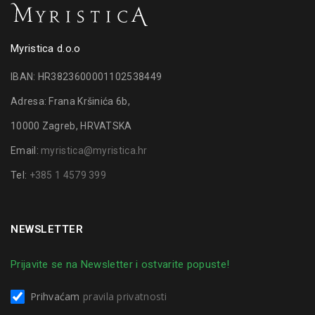
Myristica d.o.o
IBAN: HR3823600001102538449
Adresa: Frana Kršinića 6b,
10000 Zagreb, HRVATSKA
Email:
myristica@myristica.hr
Tel:
+385 1 4579 399
NEWSLETTER
Prijavite se na Newsletter i ostvarite popuste!
Prihvaćam
pravila privatnosti