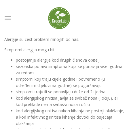
Alergije su čest problem mnogih od nas.
Simptomi alergija mogu biti:
postojanje alergije kod drugih članova obitelji
sezonska pojava simptoma koja se ponavlja više godina
za redom
simptomi koji traju cijele godine i povremeno (u
određenim dijelovima godine) se pogoršavaju
simptomi traju ili se ponavljaju duže od 2 tjedna
kod alergijskog rinitisa javlja se svrbež nosa (i očiju), ali
kod prehlade nema svrbeža nosa i očiju
kod alergijskog rinitisa nakon kihanja ne postoji olakšanje,
a kod infektivnog rinitisa kihanje dovodi do osjećaja
olakšanja