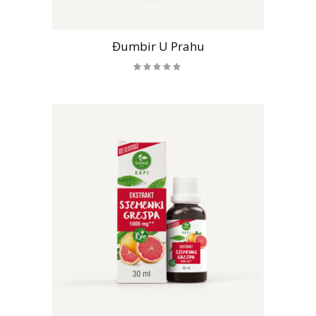
Đumbir U Prahu