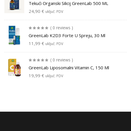
Tekući Organski Silicij GreenLab 500 ML
24,90
€
uključ. PDV
( 0 reviews )
GreenLab K2D3 Forte U Spreju, 30 Ml
11,99
€
uključ. PDV
( 0 reviews )
GreenLab Liposomalni Vitamin C, 150 Ml
19,99
€
uključ. PDV