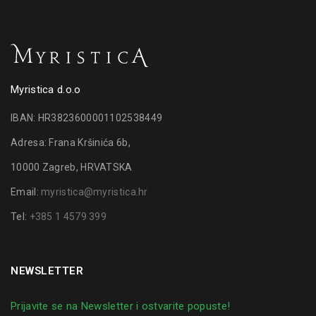
Myristica d.o.o
IBAN: HR3823600001102538449
Adresa: Frana Kršinića 6b,
10000 Zagreb, HRVATSKA
Email:
myristica@myristica.hr
Tel:
+385 1 4579 399
NEWSLETTER
Prijavite se na Newsletter i ostvarite popuste!