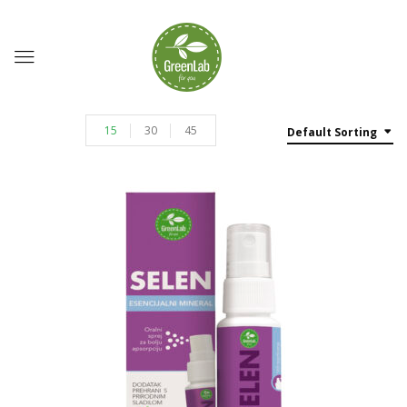
15
30
45
Default Sorting