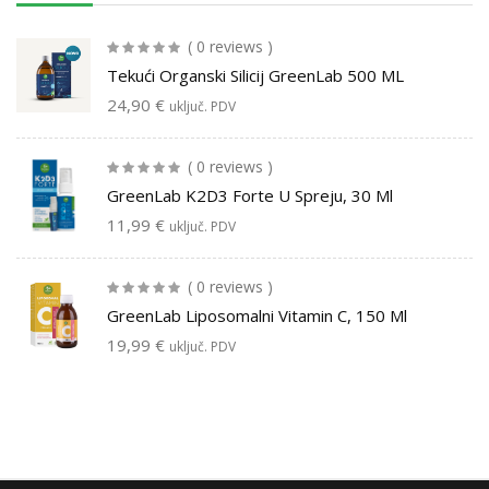
( 0 reviews )
Tekući Organski Silicij GreenLab 500 ML
24,90
€
uključ. PDV
( 0 reviews )
GreenLab K2D3 Forte U Spreju, 30 Ml
11,99
€
uključ. PDV
( 0 reviews )
GreenLab Liposomalni Vitamin C, 150 Ml
19,99
€
uključ. PDV