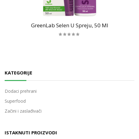
GreenLab Selen U Spreju, 50 Ml
KATEGORIJE
Dodaci prehrani
Superfood
Začini i zaslađivači
ISTAKNUTI PROIZVODI