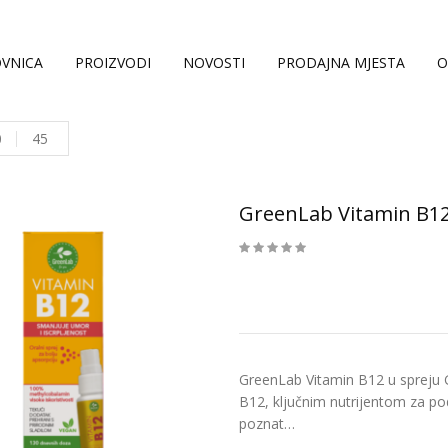
VNICA
PROIZVODI
NOVOSTI
PRODAJNA MJESTA
O
0
45
GreenLab Vitamin B12 
GreenLab Vitamin B12 u spreju G
B12, ključnim nutrijentom za po
poznat…