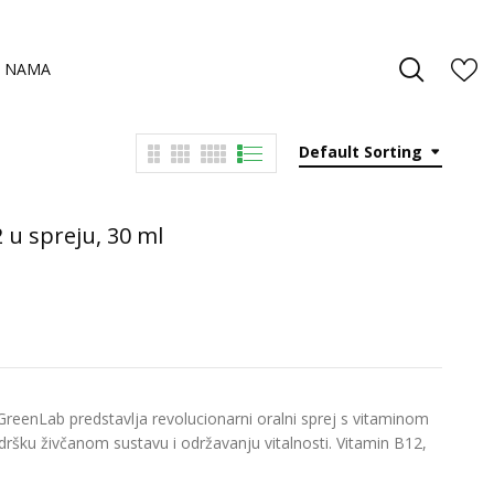
 NAMA
Default Sorting
u spreju, 30 ml
reenLab predstavlja revolucionarni oralni sprej s vitaminom
dršku živčanom sustavu i održavanju vitalnosti. Vitamin B12,