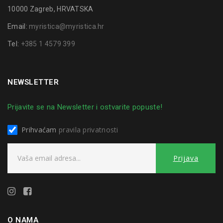
10000 Zagreb, HRVATSKA
Email:
myristica@myristica.hr
Tel:
+385 1 4579 399
NEWSLETTER
Prijavite se na Newsletter i ostvarite popuste!
Prihvaćam
pravila privatnosti
O NAMA