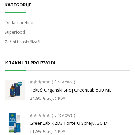
KATEGORIJE
Dodaci prehrani
Superfood
Začini i zaslađivači
ISTAKNUTI PROIZVODI
( 0 reviews )
Tekući Organski Silicij GreenLab 500 ML
24,90
€
uključ. PDV
( 0 reviews )
GreenLab K2D3 Forte U Spreju, 30 Ml
11,99
€
uključ. PDV