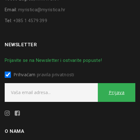
Email:
myristica@myristica.hr
Tel:
+385 1 4579 399
NEWSLETTER
Prijavite se na Newsletter i ostvarite popuste!
Prihvaćam
pravila privatnosti
O NAMA