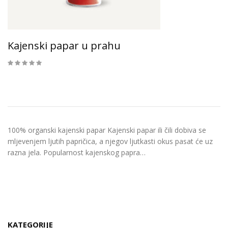
Kajenski papar u prahu
100% organski kajenski papar Kajenski papar ili čili dobiva se
mljevenjem ljutih papričica, a njegov ljutkasti okus pasat će uz
razna jela. Popularnost kajenskog papra…
KATEGORIJE