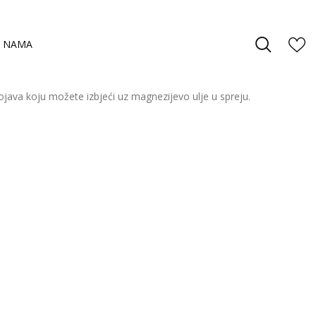
 NAMA
ojava koju možete izbjeći uz magnezijevo ulje u spreju.