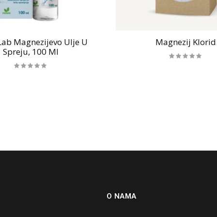
ab Magnezijevo Ulje U
Magnezij Klorid
Spreju, 100 Ml
O NAMA