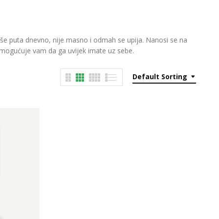
više puta dnevno, nije masno i odmah se upija. Nanosi se na
 omogućuje vam da ga uvijek imate uz sebe.
Default Sorting