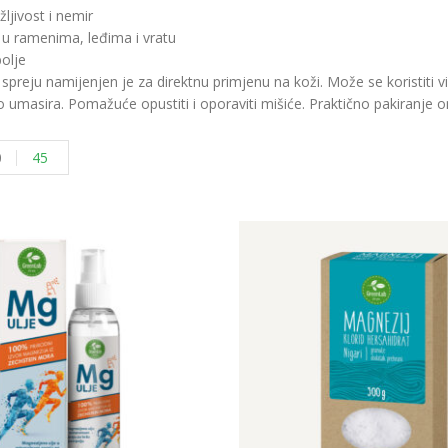
žljivost i nemir
 u ramenima, leđima i vratu
olje
spreju namijenjen je za direktnu primjenu na koži. Može se koristiti 
o umasira. Pomažuće opustiti i oporaviti mišiće. Praktično pakiranje
0
45