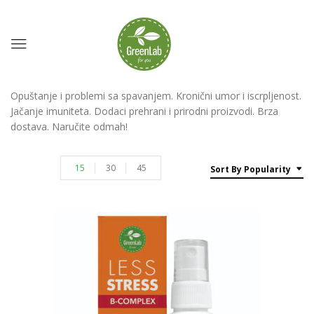
Opuštanje i problemi sa spavanjem. Kronični umor i iscrpljenost.
Jačanje imuniteta. Dodaci prehrani i prirodni proizvodi. Brza
dostava. Naručite odmah!
15
30
45
Sort By Popularity