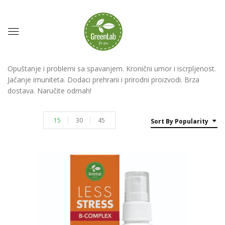
Opuštanje i problemi sa spavanjem. Kronični umor i iscrpljenost.
Jačanje imuniteta. Dodaci prehrani i prirodni proizvodi. Brza
dostava. Naručite odmah!
15
30
45
Sort By Popularity