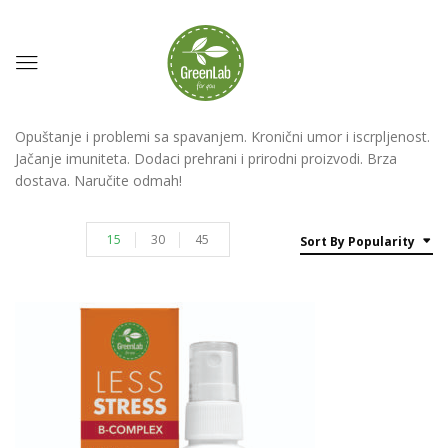
Opuštanje i problemi sa spavanjem. Kronični umor i iscrpljenost.
Jačanje imuniteta. Dodaci prehrani i prirodni proizvodi. Brza
dostava. Naručite odmah!
15
30
45
Sort By Popularity