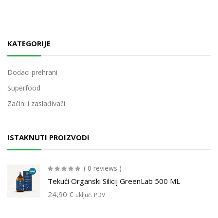
KATEGORIJE
Dodaci prehrani
Superfood
Začini i zaslađivači
ISTAKNUTI PROIZVODI
( 0 reviews )
Tekući Organski Silicij GreenLab 500 ML
24,90
€
uključ. PDV