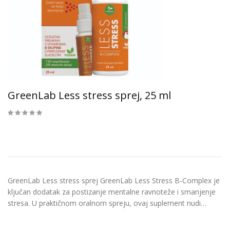
GreenLab Less stress sprej, 25 ml
GreenLab Less stress sprej GreenLab Less Stress B-Complex je
ključan dodatak za postizanje mentalne ravnoteže i smanjenje
stresa. U praktičnom oralnom spreju, ovaj suplement nudi…