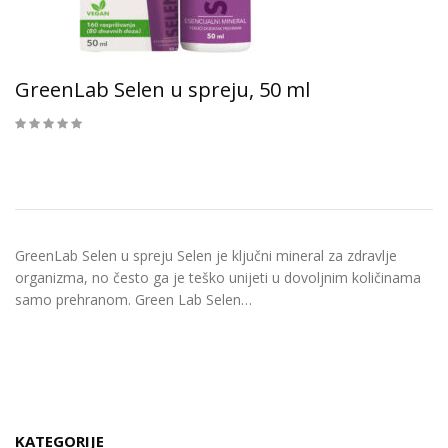
GreenLab Selen u spreju, 50 ml
GreenLab Selen u spreju Selen je ključni mineral za zdravlje
organizma, no često ga je teško unijeti u dovoljnim količinama
samo prehranom. Green Lab Selen…
KATEGORIJE