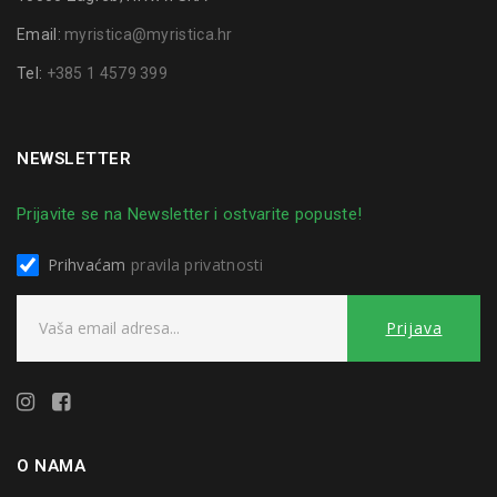
Email:
myristica@myristica.hr
Tel:
+385 1 4579 399
NEWSLETTER
Prijavite se na Newsletter i ostvarite popuste!
Prihvaćam
pravila privatnosti
O NAMA