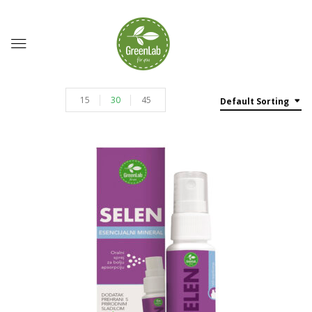
15
30
45
Default Sorting