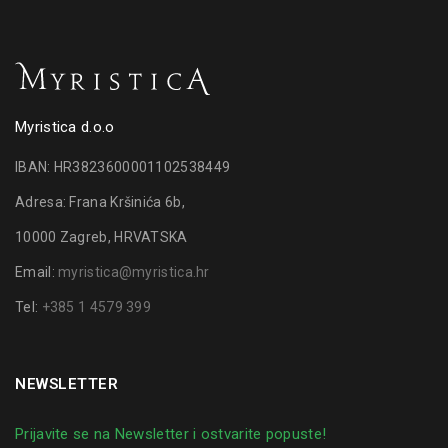
Myristica d.o.o
IBAN: HR3823600001102538449
Adresa: Frana Kršinića 6b,
10000 Zagreb, HRVATSKA
Email:
myristica@myristica.hr
Tel:
+385 1 4579 399
NEWSLETTER
Prijavite se na Newsletter i ostvarite popuste!