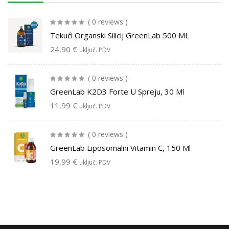
( 0 reviews )
Tekući Organski Silicij GreenLab 500 ML
24,90
€
uključ. PDV
( 0 reviews )
GreenLab K2D3 Forte U Spreju, 30 Ml
11,99
€
uključ. PDV
( 0 reviews )
GreenLab Liposomalni Vitamin C, 150 Ml
19,99
€
uključ. PDV