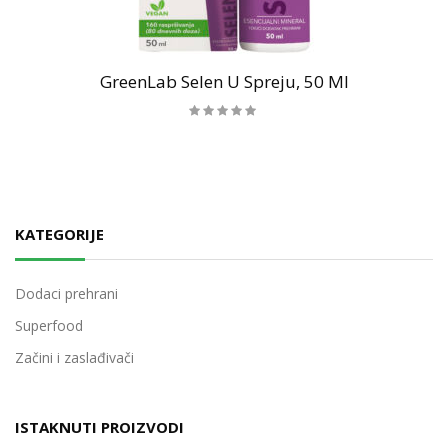
GreenLab Selen U Spreju, 50 Ml
KATEGORIJE
Dodaci prehrani
Superfood
Začini i zaslađivači
ISTAKNUTI PROIZVODI