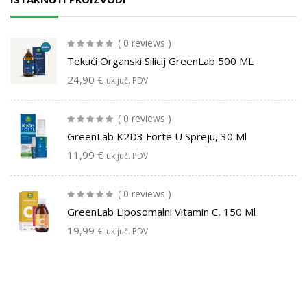
( 0 reviews )
Tekući Organski Silicij GreenLab 500 ML
24,90
€
uključ. PDV
( 0 reviews )
GreenLab K2D3 Forte U Spreju, 30 Ml
11,99
€
uključ. PDV
( 0 reviews )
GreenLab Liposomalni Vitamin C, 150 Ml
19,99
€
uključ. PDV