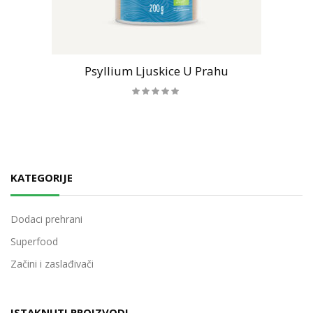
Psyllium Ljuskice U Prahu
KATEGORIJE
Dodaci prehrani
Superfood
Začini i zaslađivači
ISTAKNUTI PROIZVODI