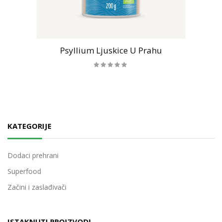
Psyllium Ljuskice U Prahu
KATEGORIJE
Dodaci prehrani
Superfood
Začini i zaslađivači
ISTAKNUTI PROIZVODI