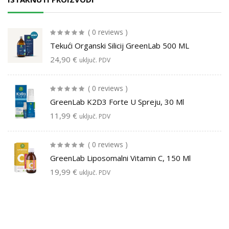
( 0 reviews )
Tekući Organski Silicij GreenLab 500 ML
24,90
€
uključ. PDV
( 0 reviews )
GreenLab K2D3 Forte U Spreju, 30 Ml
11,99
€
uključ. PDV
( 0 reviews )
GreenLab Liposomalni Vitamin C, 150 Ml
19,99
€
uključ. PDV