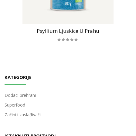
Psyllium Ljuskice U Prahu
KATEGORIJE
Dodaci prehrani
Superfood
Začini i zaslađivači
ISTAKNUTI PROIZVODI