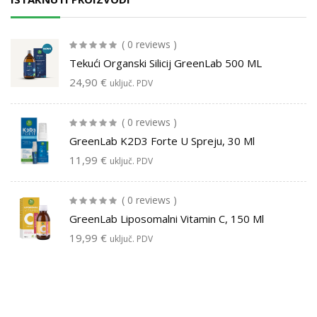
( 0 reviews )
Tekući Organski Silicij GreenLab 500 ML
24,90
€
uključ. PDV
( 0 reviews )
GreenLab K2D3 Forte U Spreju, 30 Ml
11,99
€
uključ. PDV
( 0 reviews )
GreenLab Liposomalni Vitamin C, 150 Ml
19,99
€
uključ. PDV