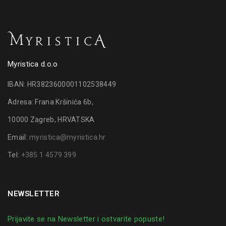
Myristica d.o.o
IBAN: HR3823600001102538449
Adresa: Frana Kršinića 6b,
10000 Zagreb, HRVATSKA
Email:
myristica@myristica.hr
Tel:
+385 1 4579 399
NEWSLETTER
Prijavite se na Newsletter i ostvarite popuste!