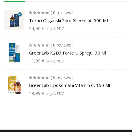
( 0 reviews )
Tekući Organski Silicij GreenLab 500 ML
24,90
€
uključ. PDV
( 0 reviews )
GreenLab K2D3 Forte U Spreju, 30 Ml
11,99
€
uključ. PDV
( 0 reviews )
GreenLab Liposomalni Vitamin C, 150 Ml
19,99
€
uključ. PDV