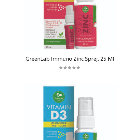
GreenLab Immuno Zinc Sprej, 25 Ml