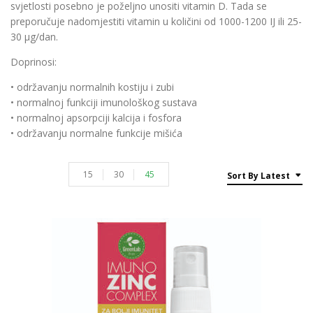
svjetlosti posebno je poželjno unositi vitamin D. Tada se
preporučuje nadomjestiti vitamin u količini od 1000-1200 IJ ili 25-
30 μg/dan.
Doprinosi:
• održavanju normalnih kostiju i zubi
• normalnoj funkciji imunološkog sustava
• normalnoj apsorpciji kalcija i fosfora
• održavanju normalne funkcije mišića
15
30
45
Sort By Latest