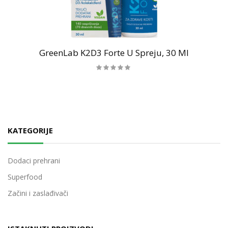
GreenLab K2D3 Forte U Spreju, 30 Ml
KATEGORIJE
Dodaci prehrani
Superfood
Začini i zaslađivači