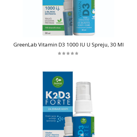
GreenLab Vitamin D3 1000 IU U Spreju, 30 Ml