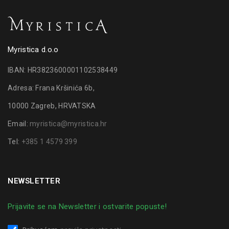
Myristica d.o.o
IBAN: HR3823600001102538449
Adresa: Frana Kršinića 6b,
10000 Zagreb, HRVATSKA
Email:
myristica@myristica.hr
Tel:
+385 1 4579 399
NEWSLETTER
Prijavite se na Newsletter i ostvarite popuste!