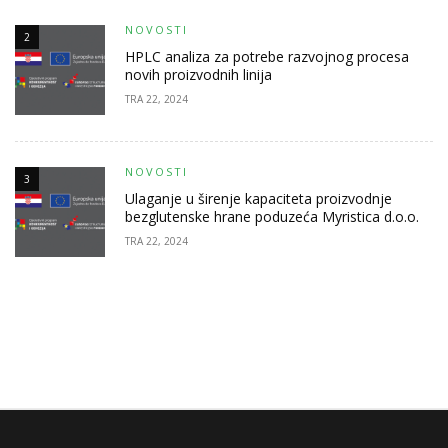
NOVOSTI
2
HPLC analiza za potrebe razvojnog procesa
novih proizvodnih linija
TRA 22, 2024
NOVOSTI
3
Ulaganje u širenje kapaciteta proizvodnje
bezglutenske hrane poduzeća Myristica d.o.o.
TRA 22, 2024