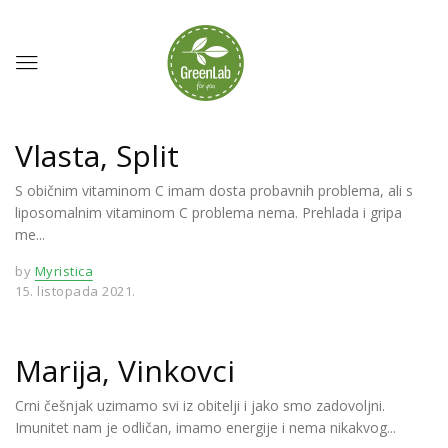
Vlasta, Split
S običnim vitaminom C imam dosta probavnih problema, ali s
liposomalnim vitaminom C problema nema. Prehlada i gripa
me...
by
Myristica
15. listopada 2021.
Marija, Vinkovci
Crni češnjak uzimamo svi iz obitelji i jako smo zadovoljni.
Imunitet nam je odličan, imamo energije i nema nikakvog...