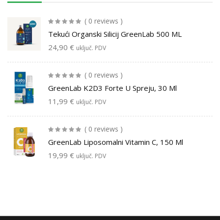
( 0 reviews )
Tekući Organski Silicij GreenLab 500 ML
24,90
€
uključ. PDV
( 0 reviews )
GreenLab K2D3 Forte U Spreju, 30 Ml
11,99
€
uključ. PDV
( 0 reviews )
GreenLab Liposomalni Vitamin C, 150 Ml
19,99
€
uključ. PDV