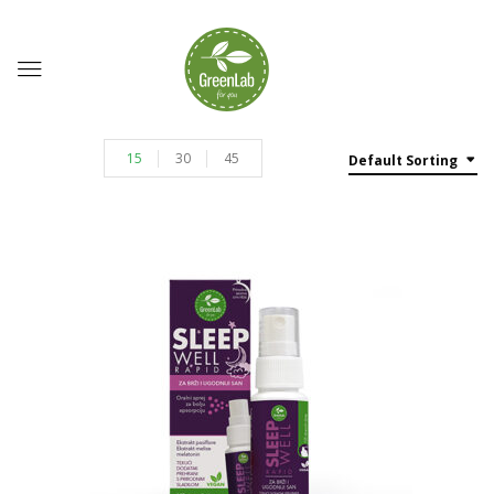
15
30
45
Default Sorting