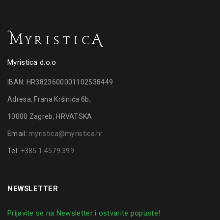
Myristica d.o.o
IBAN: HR3823600001102538449
Adresa: Frana Kršinića 6b,
10000 Zagreb, HRVATSKA
Email:
myristica@myristica.hr
Tel:
+385 1 4579 399
NEWSLETTER
Prijavite se na Newsletter i ostvarite popuste!