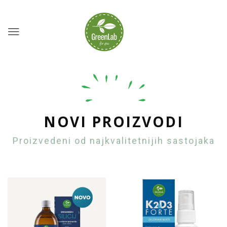
NOVI PROIZVODI
Proizvedeni od najkvalitetnijih sastojaka