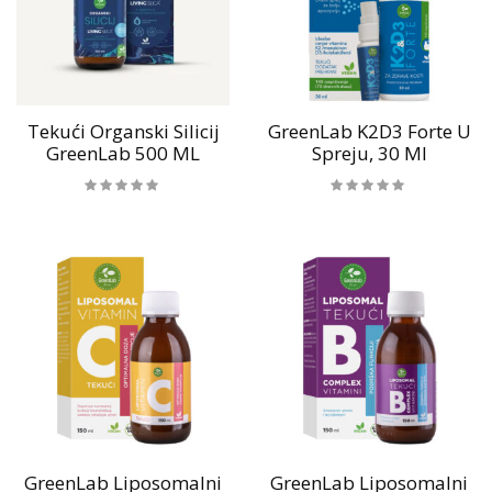
Tekući Organski Silicij
GreenLab K2D3 Forte U
GreenLab 500 ML
Spreju, 30 Ml
GreenLab Liposomalni
GreenLab Liposomalni