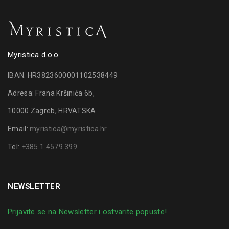
Myristica d.o.o
IBAN: HR3823600001102538449
Adresa: Frana Kršinića 6b,
10000 Zagreb, HRVATSKA
Email:
myristica@myristica.hr
Tel:
+385 1 4579 399
NEWSLETTER
Prijavite se na Newsletter i ostvarite popuste!