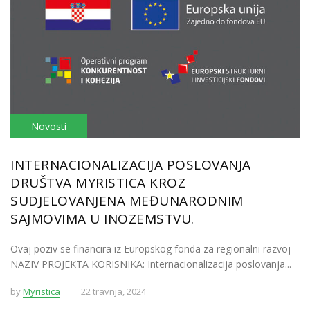
Novosti
INTERNACIONALIZACIJA POSLOVANJA
DRUŠTVA MYRISTICA KROZ
SUDJELOVANJENA MEĐUNARODNIM
SAJMOVIMA U INOZEMSTVU.
Ovaj poziv se financira iz Europskog fonda za regionalni razvoj
NAZIV PROJEKTA KORISNIKA: Internacionalizacija poslovanja...
by
Myristica
22 travnja, 2024