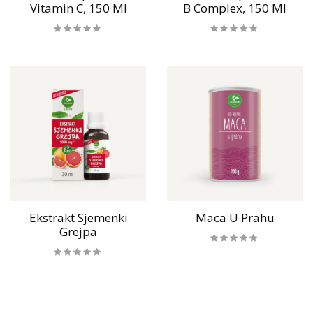
Vitamin C, 150 Ml
B Complex, 150 Ml
Ekstrakt Sjemenki
Maca U Prahu
Grejpa