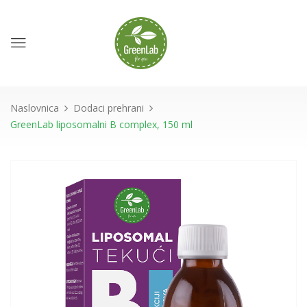
Naslovnica
Dodaci prehrani
GreenLab liposomalni B complex, 150 ml