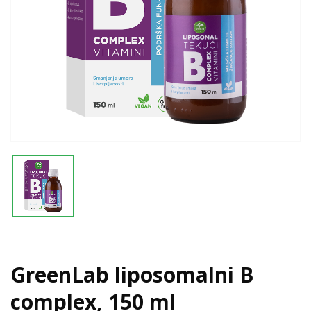
GreenLab liposomalni B
complex, 150 ml