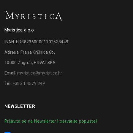
Myristica d.o.o
IBAN: HR3823600001102538449
Adresa: Frana Kršinića 6b,
10000 Zagreb, HRVATSKA
Email:
myristica@myristica.hr
Tel:
+385 1 4579 399
NEWSLETTER
Prijavite se na Newsletter i ostvarite popuste!