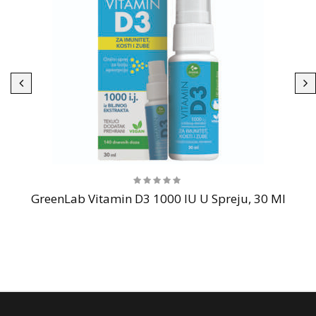
GreenLab Vitamin D3 1000 IU U Spreju, 30 Ml