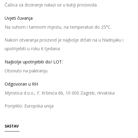
Čašica za doziranje nalazi se u kutiji proizvoda.
Uvjeti čuvanja
Na suhom i tamnom mjestu, na temperaturi do 25°C.
Nakon otvaranja proizvod je najbolje držati na u hladnjaku i
upotrijebiti u roku 6 tjedana.
Najbolje upotrijebiti do/ LOT:
Otisnuto na pakiranju.
Odgovoran u RH
Myristica d.o.o., F. Kršinića 6b, 10 000 Zagreb, Hrvatska
Porijeklo: Europska unija
SASTAV