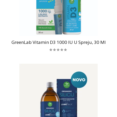
GreenLab Vitamin D3 1000 IU U Spreju, 30 Ml