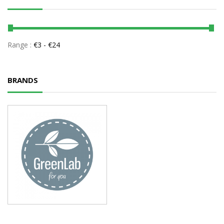
Range :
€
3
- €
24
BRANDS