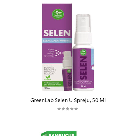
GreenLab Selen U Spreju, 50 Ml