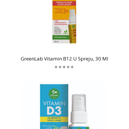
GreenLab Vitamin B12 U Spreju, 30 Ml