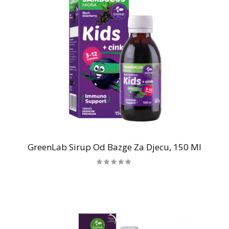
GreenLab Sirup Od Bazge Za Djecu, 150 Ml