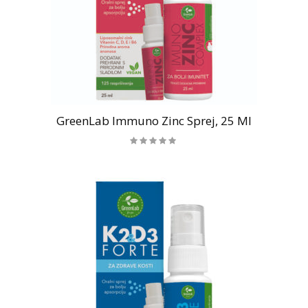
GreenLab Immuno Zinc Sprej, 25 Ml