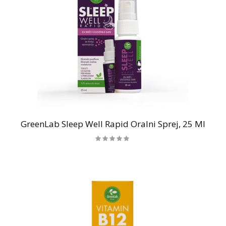
GreenLab Sleep Well Rapid Oralni Sprej, 25 Ml