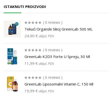
ISTAKNUTI PROIZVODI
( 0 reviews )
Tekući Organski Silicij GreenLab 500 ML
24,90
€
uključ. PDV
( 0 reviews )
GreenLab K2D3 Forte U Spreju, 30 Ml
11,99
€
uključ. PDV
( 0 reviews )
GreenLab Liposomalni Vitamin C, 150 Ml
19,99
€
uključ. PDV