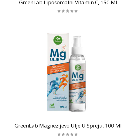
GreenLab Liposomalni Vitamin C, 150 Ml
GreenLab Magnezijevo Ulje U Spreju, 100 Ml