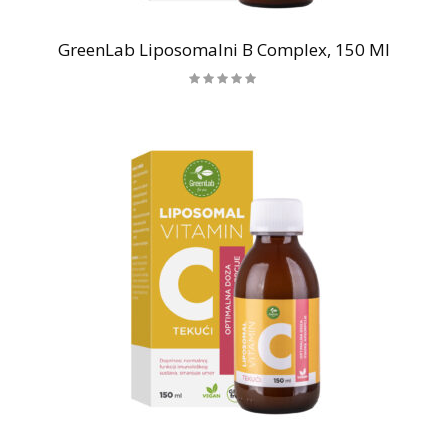
GreenLab Liposomalni B Complex, 150 Ml