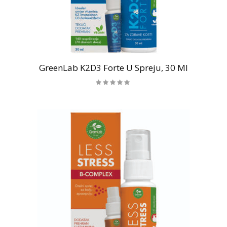
GreenLab K2D3 Forte U Spreju, 30 Ml