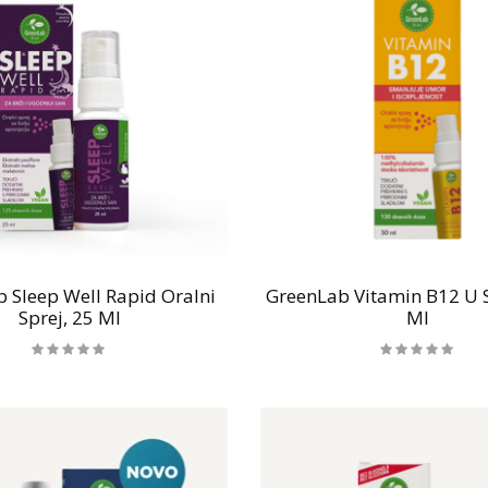
 Sleep Well Rapid Oralni
GreenLab Vitamin B12 U S
Sprej, 25 Ml
Ml