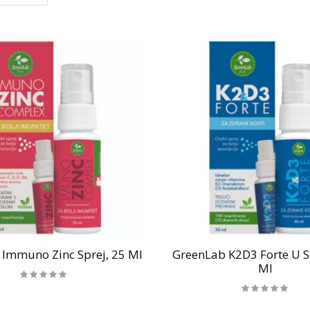
Immuno Zinc Sprej, 25 Ml
GreenLab K2D3 Forte U S
Ml