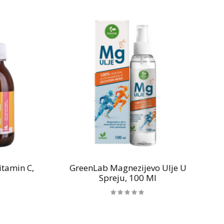
tamin C,
GreenLab Magnezijevo Ulje U
Spreju, 100 Ml