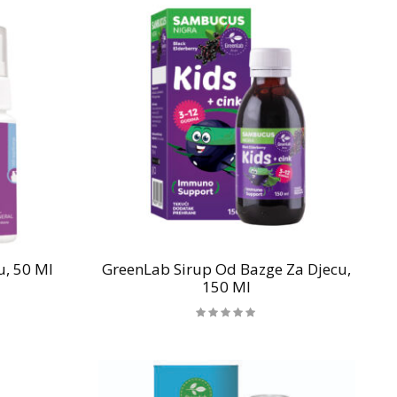
u, 50 Ml
GreenLab Sirup Od Bazge Za Djecu,
150 Ml