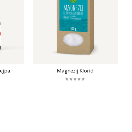
rejpa
Magnezij Klorid