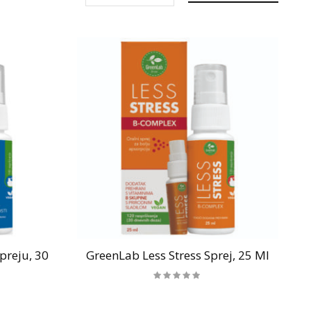
preju, 30
GreenLab Less Stress Sprej, 25 Ml