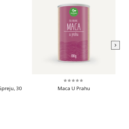
preju, 30
Maca U Prahu