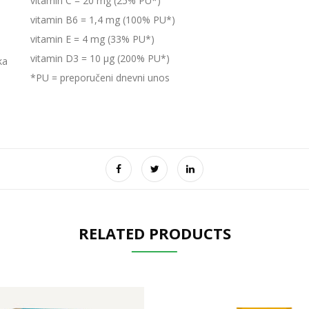
vitamin C = 20 mg (25% PU*)
vitamin B6 = 1,4 mg (100% PU*)
vitamin E = 4 mg (33% PU*)
vitamin D3 = 10 µg (200% PU*)
ka
*PU = preporučeni dnevni unos
RELATED PRODUCTS