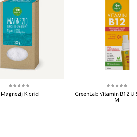
Magnezij Klorid
GreenLab Vitamin B12 U S
Ml