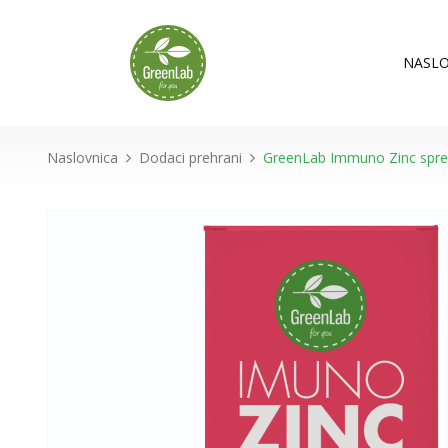
NASLO
Naslovnica
Dodaci prehrani
GreenLab Immuno Zinc sprej