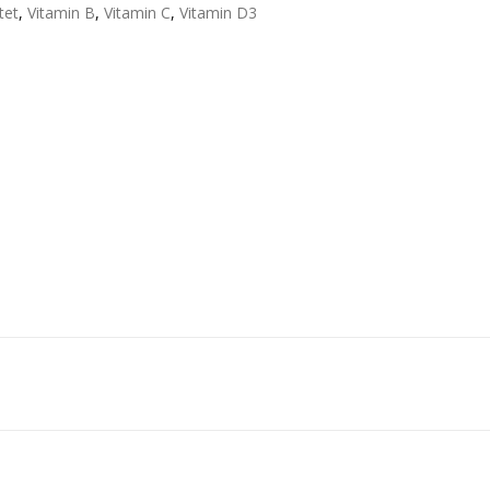
tet
,
Vitamin B
,
Vitamin C
,
Vitamin D3