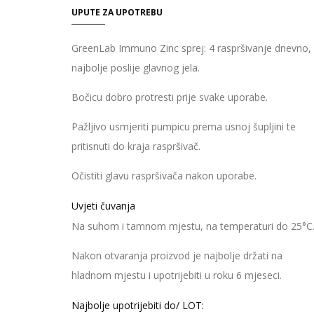
UPUTE ZA UPOTREBU
GreenLab Immuno Zinc sprej: 4 raspršivanje dnevno,
najbolje poslije glavnog jela.
Bočicu dobro protresti prije svake uporabe.
Pažljivo usmjeriti pumpicu prema usnoj šupljini te
pritisnuti do kraja raspršivač.
Očistiti glavu raspršivača nakon uporabe.
Uvjeti čuvanja
Na suhom i tamnom mjestu, na temperaturi do 25°C
Nakon otvaranja proizvod je najbolje držati na
hladnom mjestu i upotrijebiti u roku 6 mjeseci.
Najbolje upotrijebiti do/ LOT: