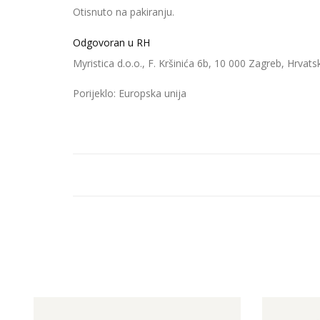
Otisnuto na pakiranju.
Odgovoran u RH
Myristica d.o.o., F. Kršinića 6b, 10 000 Zagreb, Hrvats
Porijeklo: Europska unija