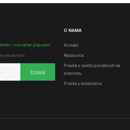
O NAMA
letter i ostvarite popuste!
Kontakt
la privatnosti
Naša priča
Pravila o zaštiti privatnosti na
internetu
Pravila o kolačićima