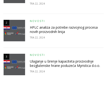
TRA 22, 2024
NOVOSTI
2
HPLC analiza za potrebe razvojnog procesa
novih proizvodnih linija
TRA 22, 2024
NOVOSTI
3
Ulaganje u širenje kapaciteta proizvodnje
bezglutenske hrane poduzeća Myristica d.o.o.
TRA 22, 2024