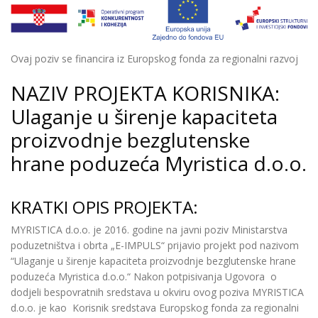
Ovaj poziv se financira iz Europskog fonda za regionalni razvoj
NAZIV PROJEKTA KORISNIKA:
Ulaganje u širenje kapaciteta
proizvodnje bezglutenske
hrane poduzeća Myristica d.o.o.
KRATKI OPIS PROJEKTA:
MYRISTICA d.o.o. je 2016. godine na javni poziv Ministarstva
poduzetništva i obrta „E-IMPULS“ prijavio projekt pod nazivom
“Ulaganje u širenje kapaciteta proizvodnje bezglutenske hrane
poduzeća Myristica d.o.o.“ Nakon potpisivanja Ugovora o
dodjeli bespovratnih sredstava u okviru ovog poziva MYRISTICA
d.o.o. je kao Korisnik sredstava Europskog fonda za regionalni