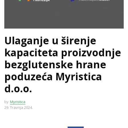
Ulaganje u širenje
kapaciteta proizvodnje
bezglutenske hrane
poduzeća Myristica
d.o.o.
by
Myristica
29. Travnja 2024.