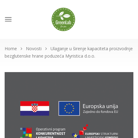
Home
Novosti
Ulaganje u širenje kapaciteta proizvodnje
bezglutenske hrane poduzeća Myristica d.o.o.