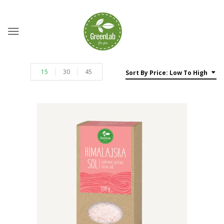
15
30
45
Sort By Price: Low To High