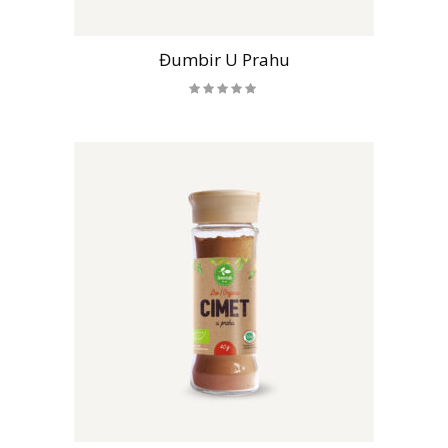
Đumbir U Prahu