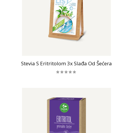
Stevia S Eritritolom 3x Slađa Od Šećera