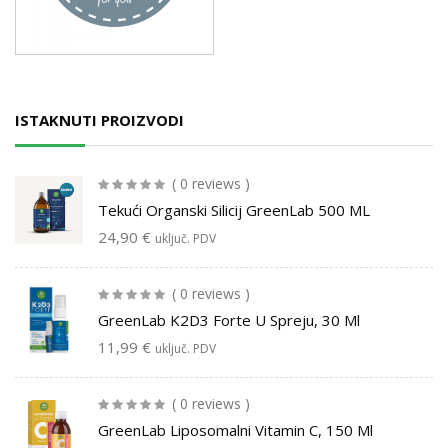
ISTAKNUTI PROIZVODI
( 0 reviews )
Tekući Organski Silicij GreenLab 500 ML
24,90
€
uključ. PDV
( 0 reviews )
GreenLab K2D3 Forte U Spreju, 30 Ml
11,99
€
uključ. PDV
( 0 reviews )
GreenLab Liposomalni Vitamin C, 150 Ml