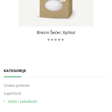
Brezin Šećer, Xylitol
KATEGORIJE
Dodaci prehrani
Superfood
Začini i zaslađivači