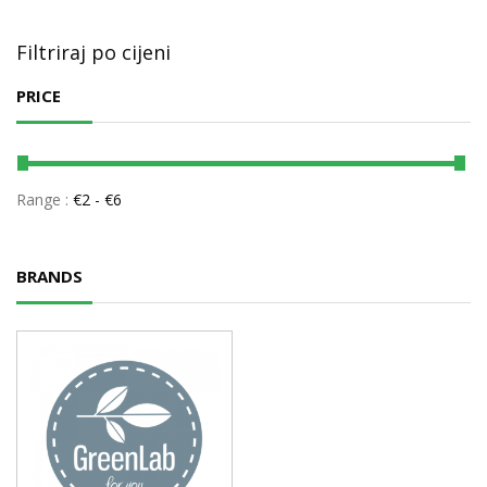
Filtriraj po cijeni
PRICE
Range :
€
2
- €
6
BRANDS