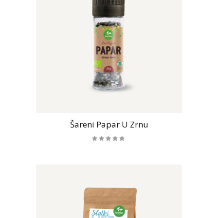
Šareni Papar U Zrnu