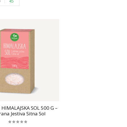
0
45
 HIMALAJSKA SOL 500 G –
rana Jestiva Sitna Sol