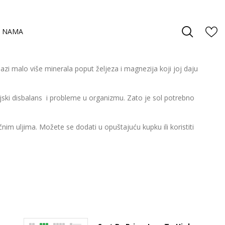
 NAMA
azi malo više minerala poput željeza i magnezija koji joj daju
jski disbalans i probleme u organizmu. Zato je sol potrebno
čnim uljima. Možete se dodati u opuštajuću kupku ili koristiti