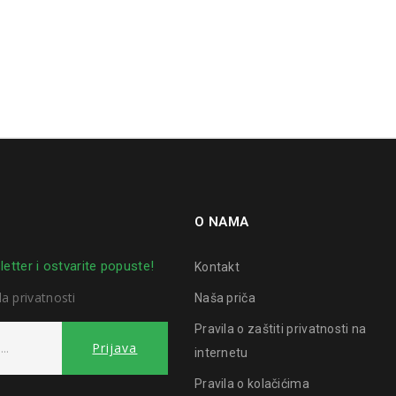
O NAMA
letter i ostvarite popuste!
Kontakt
la privatnosti
Naša priča
Pravila o zaštiti privatnosti na
internetu
Pravila o kolačićima