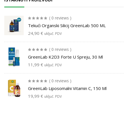
( 0 reviews )
Tekući Organski Silicij GreenLab 500 ML
24,90
€
uključ. PDV
( 0 reviews )
GreenLab K2D3 Forte U Spreju, 30 Ml
11,99
€
uključ. PDV
( 0 reviews )
GreenLab Liposomalni Vitamin C, 150 Ml
19,99
€
uključ. PDV