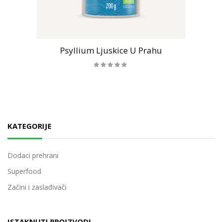
Psyllium Ljuskice U Prahu
KATEGORIJE
Dodaci prehrani
Superfood
Začini i zaslađivači
ISTAKNUTI PROIZVODI