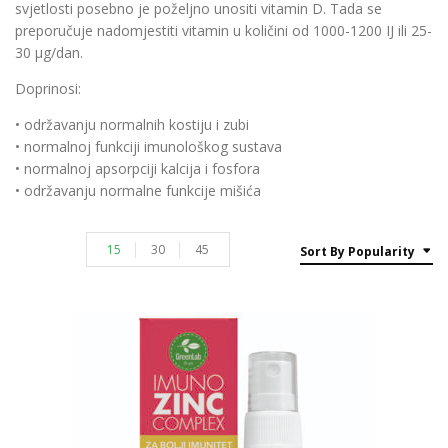
svjetlosti posebno je poželjno unositi vitamin D. Tada se
preporučuje nadomjestiti vitamin u količini od 1000-1200 IJ ili 25-
30 μg/dan.
Doprinosi:
• održavanju normalnih kostiju i zubi
• normalnoj funkciji imunološkog sustava
• normalnoj apsorpciji kalcija i fosfora
• održavanju normalne funkcije mišića
15
30
45
Sort By Popularity