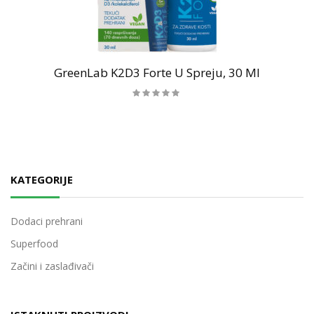
GreenLab K2D3 Forte U Spreju, 30 Ml
KATEGORIJE
Dodaci prehrani
Superfood
Začini i zaslađivači