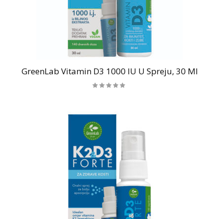
GreenLab Vitamin D3 1000 IU U Spreju, 30 Ml