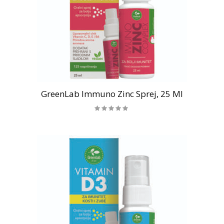
GreenLab Immuno Zinc Sprej, 25 Ml